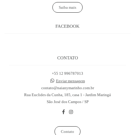
Saiba mais
FACEBOOK
CONTATO
+55 12 996787013
Enviar mensagem
contato@naianymarinho.com.br
Rua Euclides da Cunha, 185, casa 1 - Jardim Maringá
São José dos Campos / SP
Contato