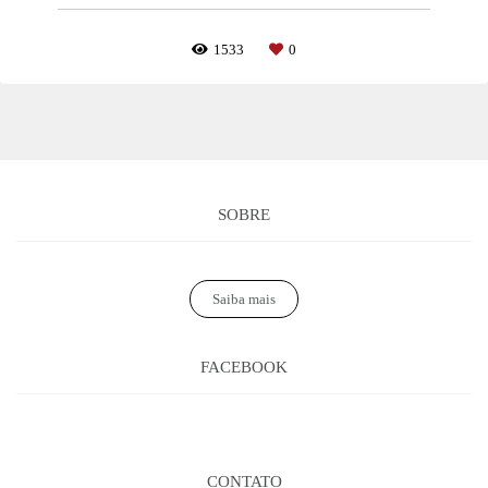
1533
0
SOBRE
Saiba mais
FACEBOOK
CONTATO