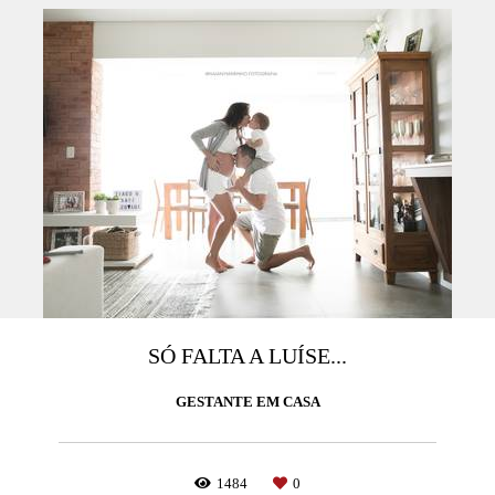
SÓ FALTA A LUÍSE...
GESTANTE EM CASA
1484
0