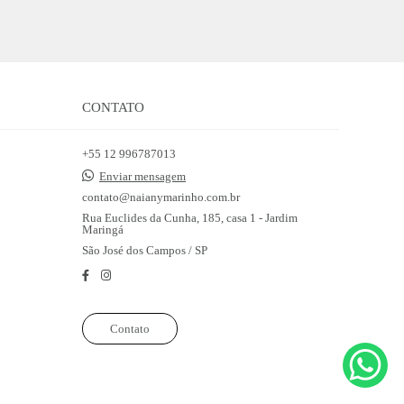
CONTATO
+55 12 996787013
Enviar mensagem
contato@naianymarinho.com.br
Rua Euclides da Cunha, 185, casa 1 - Jardim
Maringá
São José dos Campos / SP
Contato