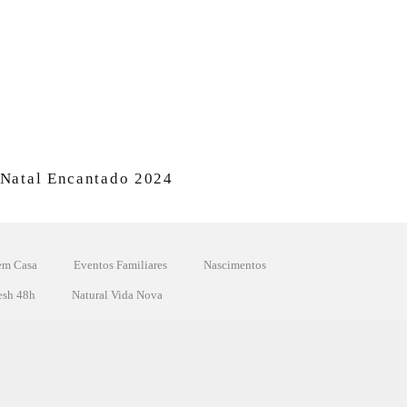
Natal Encantado 2024
em Casa
Eventos Familiares
Nascimentos
esh 48h
Natural Vida Nova