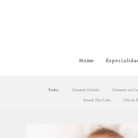
Home
Especialida
Todos
Gestante Estúdio
Gestante em Ca
Smash The Cake
Chá de 