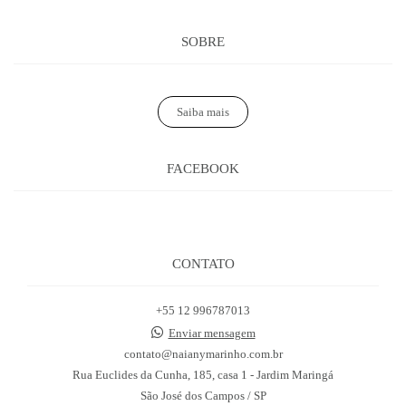
SOBRE
Saiba mais
FACEBOOK
CONTATO
+55 12 996787013
Enviar mensagem
contato@naianymarinho.com.br
Rua Euclides da Cunha, 185, casa 1 - Jardim Maringá
São José dos Campos / SP