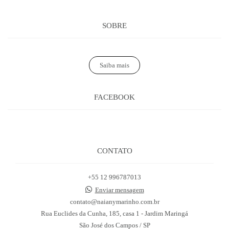
SOBRE
Saiba mais
FACEBOOK
CONTATO
+55 12 996787013
Enviar mensagem
contato@naianymarinho.com.br
Rua Euclides da Cunha, 185, casa 1 - Jardim Maringá
São José dos Campos / SP