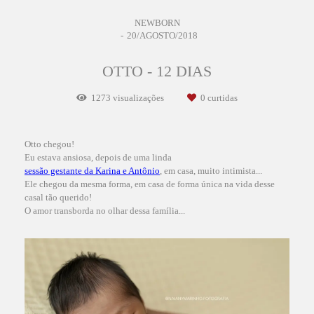
NEWBORN
20/AGOSTO/2018
OTTO - 12 DIAS
1273
visualizações
0
curtidas
Otto chegou!
Eu estava ansiosa, depois de uma linda
sessão gestante da Karina e Antônio
, em casa, muito intimista...
Ele chegou da mesma forma, em casa de forma única na vida desse
casal tão querido!
O amor transborda no olhar dessa família...